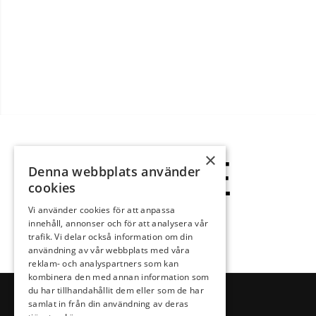
BOENDE
×
Denna webbplats använder
cookies
Vi använder cookies för att anpassa
Mer information kommer.
innehåll, annonser och för att analysera vår
trafik. Vi delar också information om din
användning av vår webbplats med våra
reklam- och analyspartners som kan
kombinera den med annan information som
du har tillhandahållit dem eller som de har
samlat in från din användning av deras